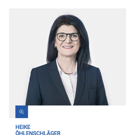
HEIKE
ÖHLENSCHLÄGER