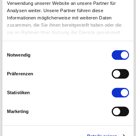
Verwendung unserer Website an unsere Partner für
Analysen weiter. Unsere Partner führen diese
Informationen möglicherweise mit weiteren Daten
zusammen, die Sie ihnen bereitgestellt haben oder die
sie im Rahmen Ihrer Nutzung der Dienste gesammelt
haben.
Einwilligungsauswahl
CHRISTIAN
Notwendig
SAILLER
Dipl.-Kfm. Wirtschaftsprüfer
Präferenzen
Steuerberater
Partner
Statistiken
Marketing